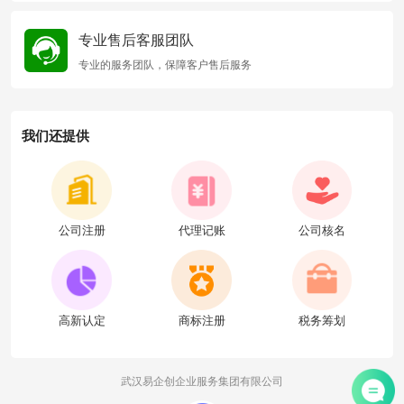
专业售后客服团队
专业的服务团队，保障客户售后服务
我们还提供
公司注册
代理记账
公司核名
高新认定
商标注册
税务筹划
武汉易企创企业服务集团有限公司