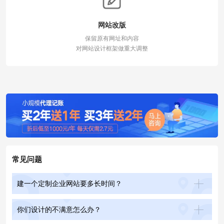
网站改版
保留原有网址和内容
对网站设计框架做重大调整
常见问题
建一个定制企业网站要多长时间？
你们设计的不满意怎么办？