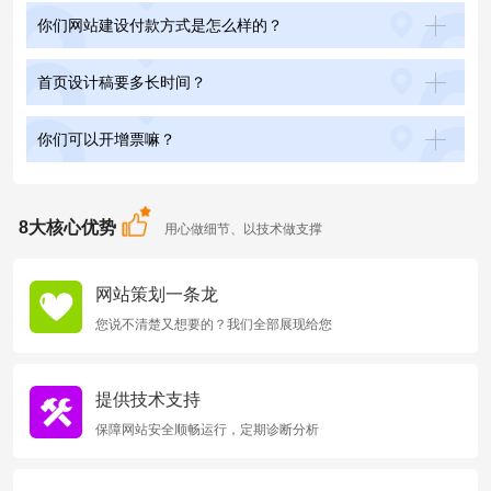
你们网站建设付款方式是怎么样的？
首页设计稿要多长时间？
你们可以开增票嘛？
8大核心优势
用心做细节、以技术做支撑
网站策划一条龙
您说不清楚又想要的？我们全部展现给您
提供技术支持
保障网站安全顺畅运行，定期诊断分析