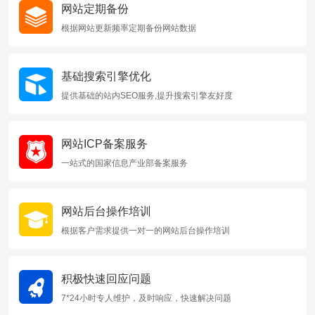
网站定期备份
根据网站更新频率定期备份网站数据
基础搜索引擎优化
提供基础的站内SEO服务,提升搜索引擎友好度
网站ICP备案服务
一站式的国家信息产业部备案服务
网站后台操作培训
根据客户需求提供一对一的网站后台操作培训
积极快速回应问题
7*24小时专人维护，及时响应，快速解决问题