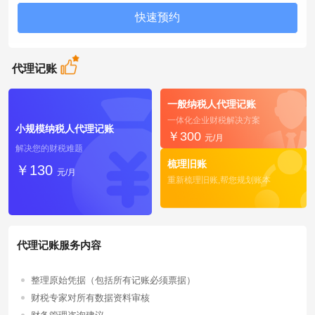
代理记账
一般纳税人代理记账
一体化企业财税解决方案
小规模纳税人代理记账
￥300
元/月
解决您的财税难题
梳理旧账
￥130
元/月
重新梳理旧账,帮您规划账本
代理记账服务内容
整理原始凭据（包括所有记账必须票据）
财税专家对所有数据资料审核