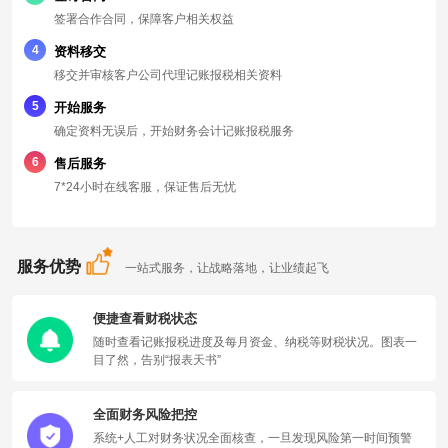
签署合作合同，保障客户相关权益
4
资料移交
移交并审核客户公司代理记账报税相关资料
5
开始服务
确定资料无误后，开始财务会计记账报税服务
6
售后服务
7*24小时在线客服，保证售后无忧
服务优势
一站式服务，让战略落地，让业绩起飞
便捷查看财税状态
随时查看记账报税进度及每月资金、纳税等财税状况。图表一
目了然，告别“报表天书”
全面财务风险把控
系统+人工对财务状况全面核查，一旦发现风险第一时间预警