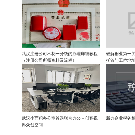
武汉注册公司不花一分钱的办理详细教程
破解创业第一
（注册公司所需资料及流程）
托管与工位地
武汉小面积办公室首选联合办公－创客视
新办企业税务相
界众创空间