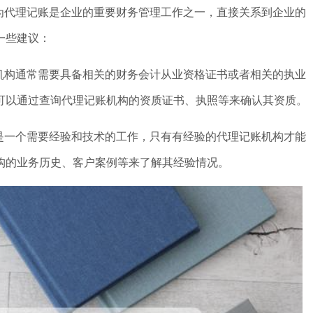
为代理记账是企业的重要财务管理工作之一，直接关系到企业的
一些建议：
机构通常需要具备相关的财务会计从业资格证书或者相关的执业
可以通过查询代理记账机构的资质证书、执照等来确认其资质。
是一个需要经验和技术的工作，只有有经验的代理记账机构才能
构的业务历史、客户案例等来了解其经验情况。