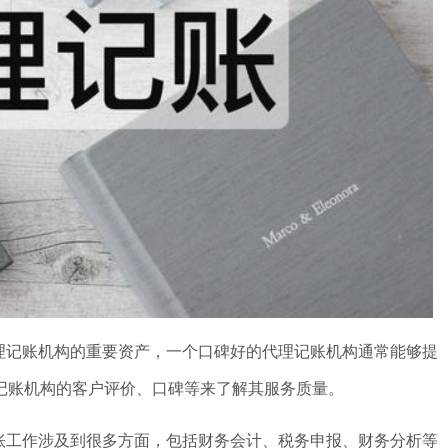
理记账机构的重要资产，一个口碑好的代理记账机构通常能够提
记账机构的客户评价、口碑等来了解其服务质量。
账工作涉及到很多方面，包括财务会计、税务申报、财务分析等